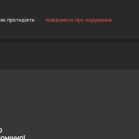
як протидіяти
повідомити про порушення