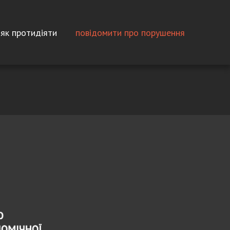
як протидіяти
повідомити про порушення